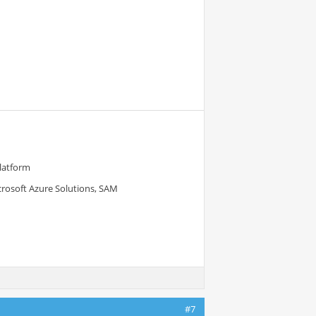
Platform
crosoft Azure Solutions, SAM
#7