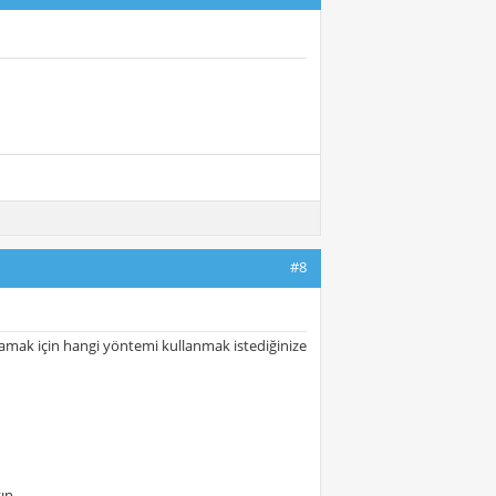
#8
lamak için hangi yöntemi kullanmak istediğinize
ın.