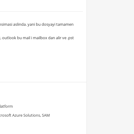
yansimasi aslinda. yani bu dosyayi tamamen
, outlook bu mail i mailbox dan alir ve .pst
Platform
crosoft Azure Solutions, SAM