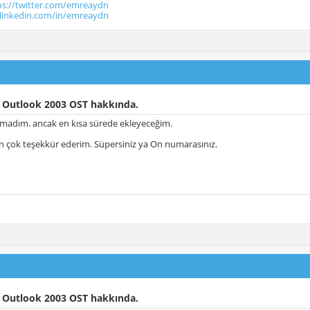
ps://twitter.com/emreaydn
.linkedin.com/in/emreaydn
 Outlook 2003 OST hakkında.
madım. ancak en kısa sürede ekleyeceğim.
in çok teşekkür ederim. Süpersiniz ya On numarasınız.
 Outlook 2003 OST hakkında.