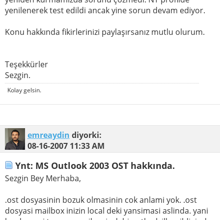
yenilenerek test edildi ancak yine sorun devam ediyor.
Konu hakkında fikirlerinizi paylaşırsanız mutlu olurum.
Teşekkürler
Sezgin.
Kolay gelsin.
emreaydin
diyorki:
08-16-2007
11:33 AM
Ynt: MS Outlook 2003 OST hakkında.
Sezgin Bey Merhaba,
.ost dosyasinin bozuk olmasinin cok anlami yok. .ost
dosyasi mailbox inizin local deki yansimasi aslinda. yani