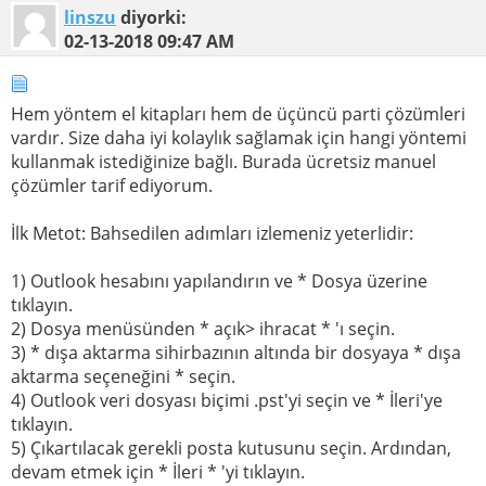
linszu
diyorki:
02-13-2018
09:47 AM
Hem yöntem el kitapları hem de üçüncü parti çözümleri
vardır. Size daha iyi kolaylık sağlamak için hangi yöntemi
kullanmak istediğinize bağlı. Burada ücretsiz manuel
çözümler tarif ediyorum.
İlk Metot: Bahsedilen adımları izlemeniz yeterlidir:
1) Outlook hesabını yapılandırın ve * Dosya üzerine
tıklayın.
2) Dosya menüsünden * açık> ihracat * 'ı seçin.
3) * dışa aktarma sihirbazının altında bir dosyaya * dışa
aktarma seçeneğini * seçin.
4) Outlook veri dosyası biçimi .pst'yi seçin ve * İleri'ye
tıklayın.
5) Çıkartılacak gerekli posta kutusunu seçin. Ardından,
devam etmek için * İleri * 'yi tıklayın.