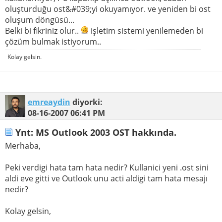
oluşturduğu ost&#039;yi okuyamıyor. ve yeniden bi ost
oluşum döngüsü...
Belki bi fikriniz olur..
işletim sistemi yenilemeden bi
çözüm bulmak istiyorum..
Kolay gelsin.
emreaydin
diyorki:
08-16-2007
06:41 PM
Ynt: MS Outlook 2003 OST hakkında.
Merhaba,
Peki verdigi hata tam hata nedir? Kullanici yeni .ost sini
aldi eve gitti ve Outlook unu acti aldigi tam hata mesajı
nedir?
Kolay gelsin,