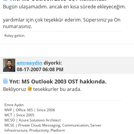
Bugün ulaşamadım. ancak en kısa sürede ekleyeceğim.
yardımlar için çok teşekkür ederim. Süpersiniz ya On
numarasınız.
Kolay gelsin.
emreaydin
diyorki:
08-17-2007
06:08 PM
Ynt: MS Outlook 2003 OST hakkında.
Bekliyoruz
tesekkurler bu arada.
Emre Aydın
MVP | Office 365 | Since 2006
MCT | Since 2005
MCSD | Azure Solutions Architect
MCSE | Private Cloud, Messaging, Communication, Server
Infrastructure, Productivity, Platform