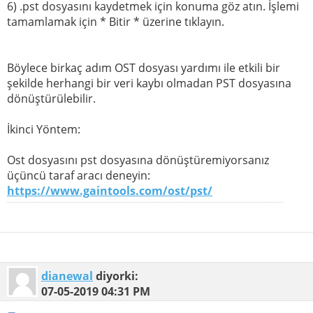
6) .pst dosyasını kaydetmek için konuma göz atın. İşlemi
tamamlamak için * Bitir * üzerine tıklayın.
Böylece birkaç adım OST dosyası yardımı ile etkili bir
şekilde herhangi bir veri kaybı olmadan PST dosyasına
dönüştürülebilir.
İkinci Yöntem:
Ost dosyasını pst dosyasına dönüştüremiyorsanız
üçüncü taraf aracı deneyin:
https://www.gaintools.com/ost/pst/
dianewal
diyorki:
07-05-2019
04:31 PM