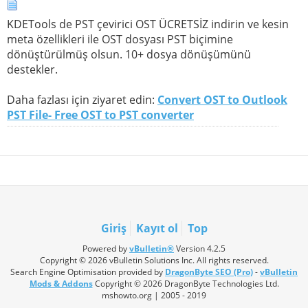
KDETools de PST çevirici OST ÜCRETSİZ indirin ve kesin
meta özellikleri ile OST dosyası PST biçimine
dönüştürülmüş olsun. 10+ dosya dönüşümünü
destekler.
Daha fazlası için ziyaret edin:
Convert OST to Outlook
PST File- Free OST to PST converter
Giriş
Kayıt ol
Top
Powered by
vBulletin®
Version 4.2.5
Copyright © 2026 vBulletin Solutions Inc. All rights reserved.
Search Engine Optimisation provided by
DragonByte SEO (Pro)
-
vBulletin
Mods & Addons
Copyright © 2026 DragonByte Technologies Ltd.
mshowto.org | 2005 - 2019