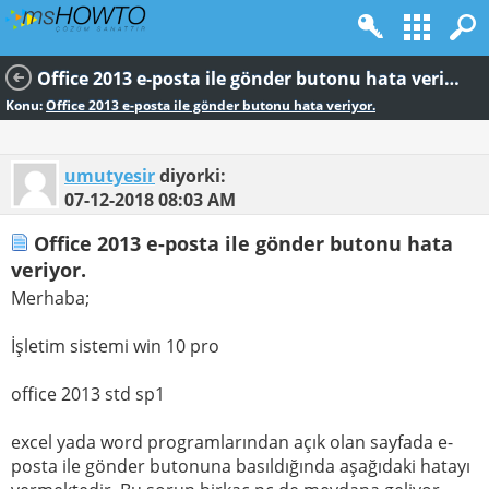
Office 2013 e-posta ile gönder butonu hata veriyor.
Konu:
Office 2013 e-posta ile gönder butonu hata veriyor.
umutyesir
diyorki:
07-12-2018
08:03 AM
Office 2013 e-posta ile gönder butonu hata
veriyor.
Merhaba;
İşletim sistemi win 10 pro
office 2013 std sp1
excel yada word programlarından açık olan sayfada e-
posta ile gönder butonuna basıldığında aşağıdaki hatayı