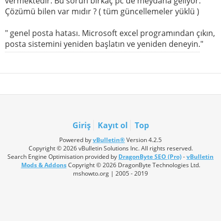
vermektedir. Bu sorun birkaç pc de meydana geliyor.
Çözümü bilen var mıdır ? ( tüm güncellemeler yüklü )
" genel posta hatası. Microsoft excel programından çıkın,
posta sistemini yeniden başlatın ve yeniden deneyin."
Giriş
Kayıt ol
Top
Powered by
vBulletin®
Version 4.2.5
Copyright © 2026 vBulletin Solutions Inc. All rights reserved.
Search Engine Optimisation provided by
DragonByte SEO (Pro)
-
vBulletin
Mods & Addons
Copyright © 2026 DragonByte Technologies Ltd.
mshowto.org | 2005 - 2019