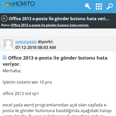
Office 2013 e-posta ile gönder butonu hata veriyor.
Konu:
Office 2013 e-posta ile gönder butonu hata veriyor.
umutyesir
diyorki:
07-12-2018
08:03 AM
Office 2013 e-posta ile gönder butonu hata
veriyor.
Merhaba;
İşletim sistemi win 10 pro
office 2013 std sp1
excel yada word programlarından açık olan sayfada e-
posta ile gönder butonuna basıldığında aşağıdaki hatayı