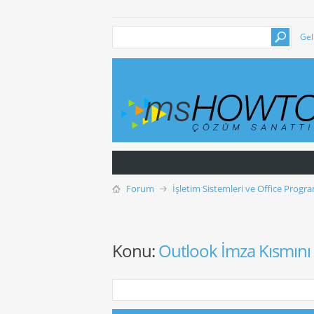
Gel
Forum
İşletim Sistemleri ve Office Progra
Konu:
Outlook İmza Kısmını