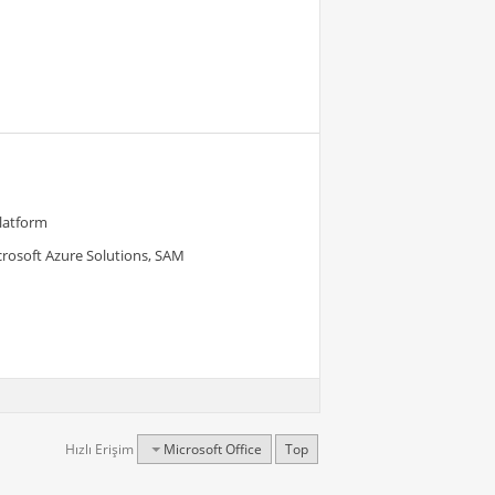
Platform
crosoft Azure Solutions, SAM
Hızlı Erişim
Microsoft Office
Top