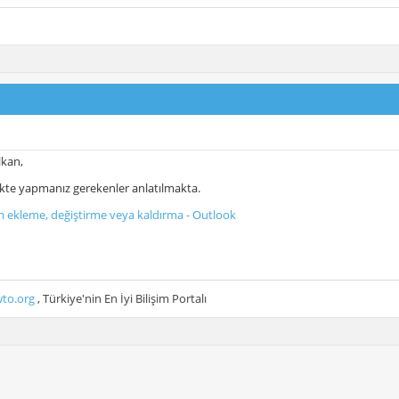
kan,
nkte yapmanız gerekenler anlatılmakta.
sim ekleme, değiştirme veya kaldırma - Outlook
to.org
, Türkiye'nin En İyi Bilişim Portalı