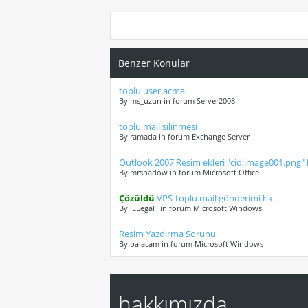
Benzer Konular
toplu user acma
By ms_uzun in forum Server2008
toplu mail silinmesi
By ramada in forum Exchange Server
Outlook 2007 Resim ekleri "cid:image001.png"
By mrshadow in forum Microsoft Office
Çözüldü
VPS-toplu mail gönderimi hk.
By iLLegal_ in forum Microsoft Windows
Resim Yazdırma Sorunu
By balacam in forum Microsoft Windows
hakkımızda