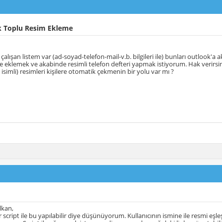
 Toplu Resim Ekleme
 çalışan listem var (ad-soyad-telefon-mail-v.b. bilgileri ile) bunları outlook
de eklemek ve akabinde resimli telefon defteri yapmak istiyorum. Hak verirsiniz
nı isimli) resimleri kişilere otomatik çekmenin bir yolu var mı ?
lkan,
 script ile bu yapılabilir diye düşünüyorum. Kullanıcının ismine ile resmi eşle