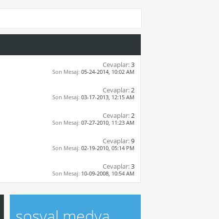
Cevaplar:
3
Son Mesaj:
05-24-2014,
10:02 AM
Cevaplar:
2
Son Mesaj:
03-17-2013,
12:15 AM
Cevaplar:
2
Son Mesaj:
07-27-2010,
11:23 AM
Cevaplar:
9
Son Mesaj:
02-19-2010,
05:14 PM
Cevaplar:
3
Son Mesaj:
10-09-2008,
10:54 AM
sosyal medya