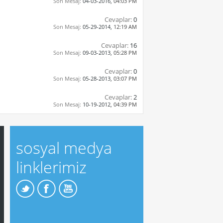
Son Mesaj:
04-03-2016,
04:03 PM
Cevaplar:
0
Son Mesaj:
05-29-2014,
12:19 AM
Cevaplar:
16
Son Mesaj:
09-03-2013,
05:28 PM
Cevaplar:
0
Son Mesaj:
05-28-2013,
03:07 PM
Cevaplar:
2
Son Mesaj:
10-19-2012,
04:39 PM
sosyal medya
linklerimiz