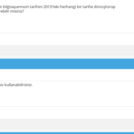
n bilgisayarınızın tarihini 2013'teki herhangi bir tarihe dönüştürüp
ebilir misiniz?
v kullanabilirsiniz.