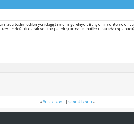
arınızda teslim edilen yeri değiştirmeniz gerekiyor, Bu işlemi muhtemelen 
 üzerine default olarak yeni bir pst oluşturmanız maillerin burada toplanaca
«
önceki konu
|
sonraki konu
»