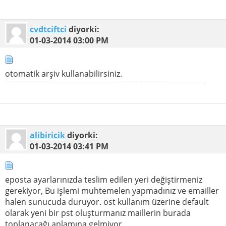
cvdtciftci
diyorki:
01-03-2014
03:00 PM
otomatik arşiv kullanabilirsiniz.
alibiricik
diyorki:
01-03-2014
03:41 PM
eposta ayarlarınızda teslim edilen yeri değiştirmeniz
gerekiyor, Bu işlemi muhtemelen yapmadınız ve emailler
halen sunucuda duruyor. ost kullanım üzerine default
olarak yeni bir pst oluşturmanız maillerin burada
toplanacağı anlamına gelmiyor.