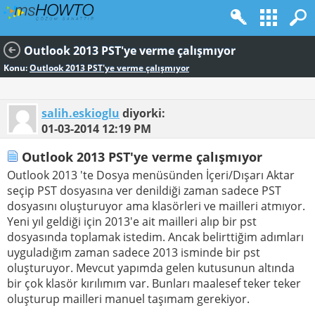
Outlook 2013 PST'ye verme çalışmıyor
Konu:
Outlook 2013 PST'ye verme çalışmıyor
salih.eskioglu
diyorki:
01-03-2014
12:19 PM
Outlook 2013 PST'ye verme çalışmıyor
Outlook 2013 'te Dosya menüsünden İçeri/Dışarı Aktar
seçip PST dosyasına ver denildiği zaman sadece PST
dosyasını oluşturuyor ama klasörleri ve mailleri atmıyor.
Yeni yıl geldiği için 2013'e ait mailleri alıp bir pst
dosyasında toplamak istedim. Ancak belirttiğim adımları
uyguladığım zaman sadece 2013 isminde bir pst
oluşturuyor. Mevcut yapımda gelen kutusunun altında
bir çok klasör kırılımım var. Bunları maalesef teker teker
oluşturup mailleri manuel taşımam gerekiyor.