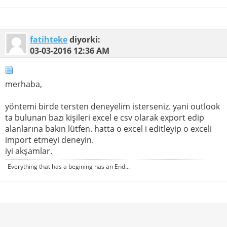
fatihteke
diyorki:
03-03-2016
12:36 AM
merhaba,
yöntemi birde tersten deneyelim isterseniz. yani outlook
ta bulunan bazı kişileri excel e csv olarak export edip
alanlarına bakın lütfen. hatta o excel i editleyip o exceli
import etmeyi deneyin.
iyi akşamlar.
Everything that has a begining has an End...