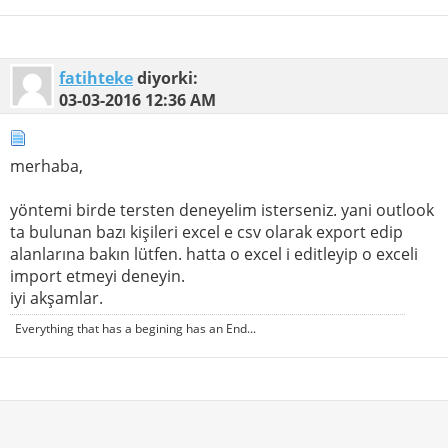
fatihteke
diyorki:
03-03-2016
12:36 AM
merhaba,
yöntemi birde tersten deneyelim isterseniz. yani outlook
ta bulunan bazı kişileri excel e csv olarak export edip
alanlarına bakın lütfen. hatta o excel i editleyip o exceli
import etmeyi deneyin.
iyi akşamlar.
Everything that has a begining has an End...