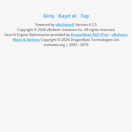
Giriş
Kayıt ol
Top
Powered by
vBulletin®
Version 4.2.5
Copyright © 2026 vBulletin Solutions Inc. All rights reserved.
Search Engine Optimisation provided by
DragonByte SEO (Pro)
-
vBulletin
Mods & Addons
Copyright © 2026 DragonByte Technologies Ltd.
mshowto.org | 2005 - 2019