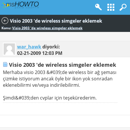
Visio 2003 'de wireless simgeler eklemek
Konu:
Visio 2003 'de wireless simgeler eklemek
war_hawk
diyorki:
02-21-2009
12:03 PM
Visio 2003 'de wireless simgeler eklemek
Merhaba visio 2003 &#039;de wireless bir ağ şeması
çizmke istiyorum ancak öyle bir ikon yok sonradan
eklenebilirmi ve/veya indirilebilirmi.
Şimdi&#039;den cvplar için teşekürederim.