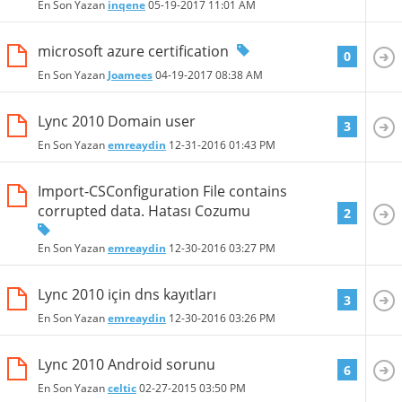
En Son Yazan
inqene
05-19-2017
11:01 AM
microsoft azure certification
0
En Son Yazan
Joamees
04-19-2017
08:38 AM
Lync 2010 Domain user
3
En Son Yazan
emreaydin
12-31-2016
01:43 PM
Import-CSConfiguration File contains
corrupted data. Hatası Cozumu
2
En Son Yazan
emreaydin
12-30-2016
03:27 PM
Lync 2010 için dns kayıtları
3
En Son Yazan
emreaydin
12-30-2016
03:26 PM
Lync 2010 Android sorunu
6
En Son Yazan
celtic
02-27-2015
03:50 PM