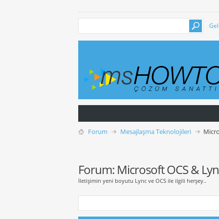
Gel
Forum
Mesajlaşma Teknolojileri
Micro
Forum:
Microsoft OCS & Lyn
İletişimin yeni boyutu Lync ve OCS ile ilgili herşey..