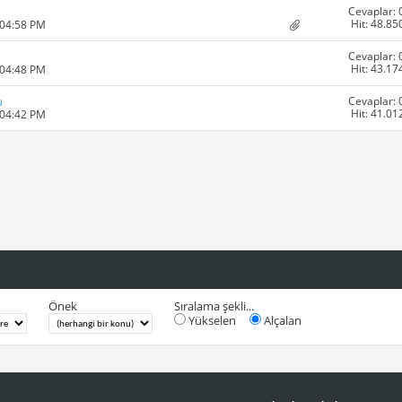
Cevaplar: 
Hit: 48.85
 04:58 PM
Cevaplar: 
Hit: 43.17
 04:48 PM
Cevaplar: 
u
Hit: 41.01
 04:42 PM
Önek
Sıralama şekli...
Yükselen
Alçalan