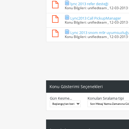
lync 2013 refer desteği
Konu Bilgileri:
unifiedteam
, 12-03-2013
Lync2013 Call PickupManager
Konu Bilgileri:
unifiedteam
, 12-03-2013
Lync 2013 snom m9r uyumsuzluğ
Konu Bilgileri:
unifiedteam
, 12-03-2013
Konu Gösterimi Seçenekleri
Gün Kesme...
Konuları Sıralama tipi