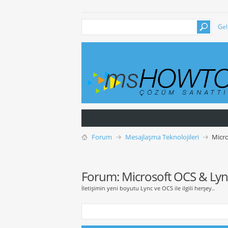
Gel
Forum
Mesajlaşma Teknolojileri
Micro
Forum:
Microsoft OCS & Lyn
İletişimin yeni boyutu Lync ve OCS ile ilgili herşey..