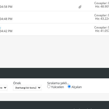
Cevaplar: 
Hit: 48.90
 04:58 PM
Cevaplar: 
Hit: 43.22
 04:48 PM
Cevaplar: 
u
Hit: 41.05
 04:42 PM
Önek
Sıralama şekli...
Yükselen
Alçalan