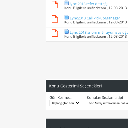
lync 2013 refer desteği
Konu Bilgileri:
unifiedteam
, 12-03-2013
Lync2013 Call PickupManager
Konu Bilgileri:
unifiedteam
, 12-03-2013
Lync 2013 snom m9r uyumsuzluğ
Konu Bilgileri:
unifiedteam
, 12-03-2013
Konu Gösterimi Seçenekleri
Gün Kesme...
Konuları Sıralama tipi