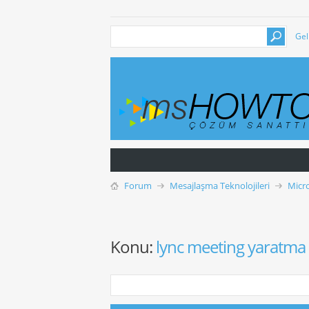
Gel
Forum
Mesajlaşma Teknolojileri
Micr
Konu:
lync meeting yaratma