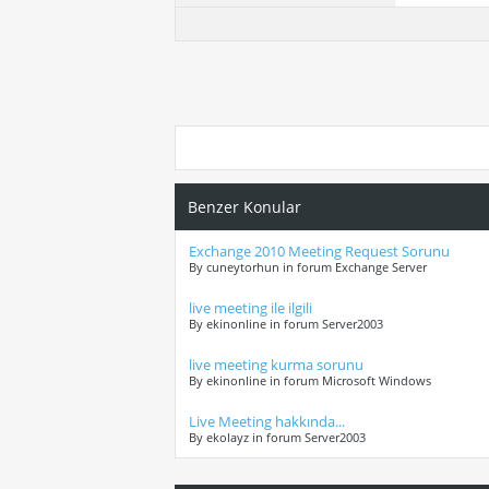
Benzer Konular
Exchange 2010 Meeting Request Sorunu
By cuneytorhun in forum Exchange Server
live meeting ile ilgili
By ekinonline in forum Server2003
live meeting kurma sorunu
By ekinonline in forum Microsoft Windows
Live Meeting hakkında...
By ekolayz in forum Server2003