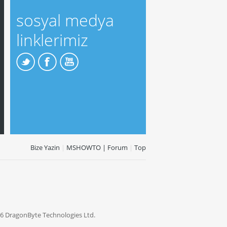
sosyal medya
linklerimiz
Bize Yazin
|
MSHOWTO | Forum
|
Top
6 DragonByte Technologies Ltd.