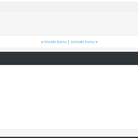
«
önceki konu
|
sonraki konu
»