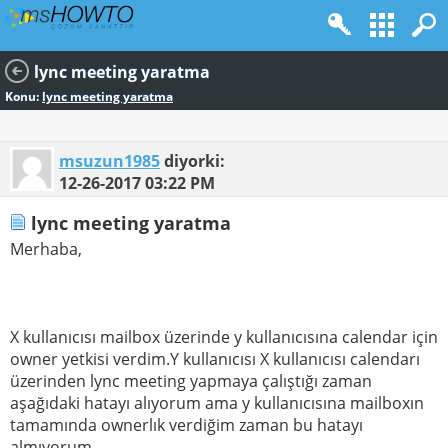
lync meeting yaratma
Konu:
lync meeting yaratma
msuzun1985
diyorki:
12-26-2017
03:22 PM
lync meeting yaratma
Merhaba,
X kullanıcısı mailbox üzerinde y kullanıcısına calendar için
owner yetkisi verdim.Y kullanıcısı X kullanıcısı calendarı
üzerinden lync meeting yapmaya çalıştığı zaman
aşağıdaki hatayı alıyorum ama y kullanıcısına mailboxın
tamamında ownerlık verdiğim zaman bu hatayı
almıyorum.