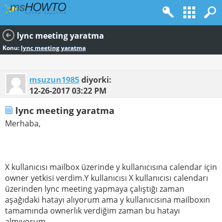
lync meeting yaratma
Konu:
lync meeting yaratma
msuzun1985
diyorki:
12-26-2017
03:22 PM
lync meeting yaratma
Merhaba,
X kullanıcısı mailbox üzerinde y kullanıcısına calendar için
owner yetkisi verdim.Y kullanıcısı X kullanıcısı calendarı
üzerinden lync meeting yapmaya çalıştığı zaman
aşağıdaki hatayı alıyorum ama y kullanıcısına mailboxın
tamamında ownerlık verdiğim zaman bu hatayı
almıyorum.