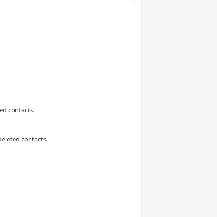
ed contacts.
deleted contacts.