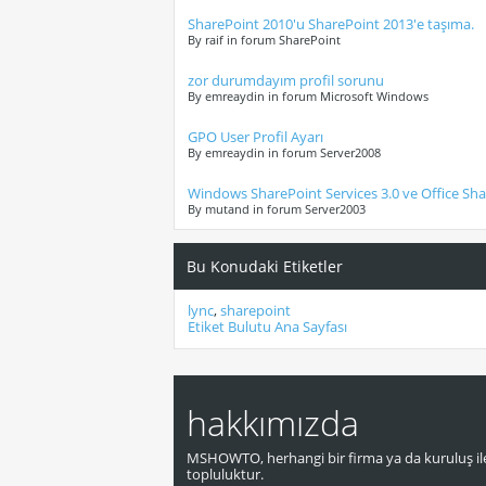
SharePoint 2010'u SharePoint 2013'e taşıma.
By raif in forum SharePoint
zor durumdayım profil sorunu
By emreaydin in forum Microsoft Windows
GPO User Profil Ayarı
By emreaydin in forum Server2008
Windows SharePoint Services 3.0 ve Office Sha
By mutand in forum Server2003
Bu Konudaki Etiketler
lync
,
sharepoint
Etiket Bulutu Ana Sayfası
hakkımızda
MSHOWTO, herhangi bir firma ya da kuruluş ile
topluluktur.