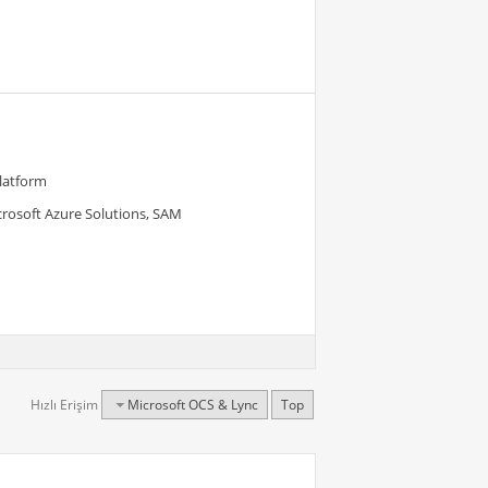
Platform
crosoft Azure Solutions, SAM
Hızlı Erişim
Microsoft OCS & Lync
Top