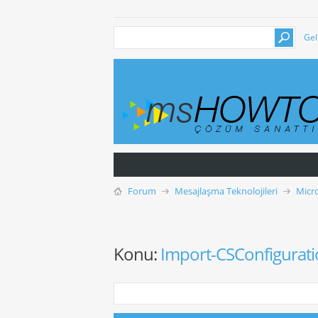
Gel
Forum
Mesajlaşma Teknolojileri
Micr
Konu:
Import-CSConfiguratio