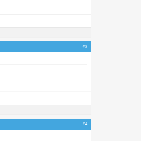
#3
#4