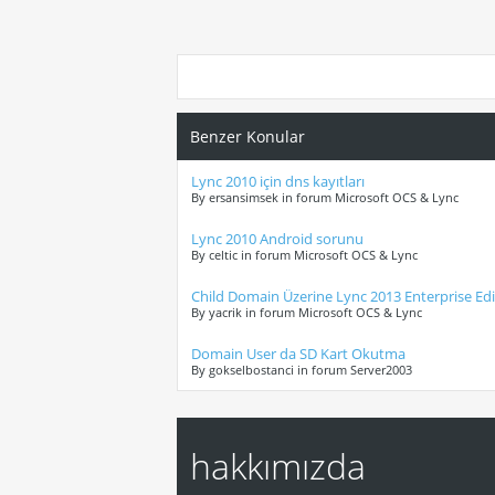
Benzer Konular
Lync 2010 için dns kayıtları
By ersansimsek in forum Microsoft OCS & Lync
Lync 2010 Android sorunu
By celtic in forum Microsoft OCS & Lync
Child Domain Üzerine Lync 2013 Enterprise Ed
By yacrik in forum Microsoft OCS & Lync
Domain User da SD Kart Okutma
By gokselbostanci in forum Server2003
hakkımızda