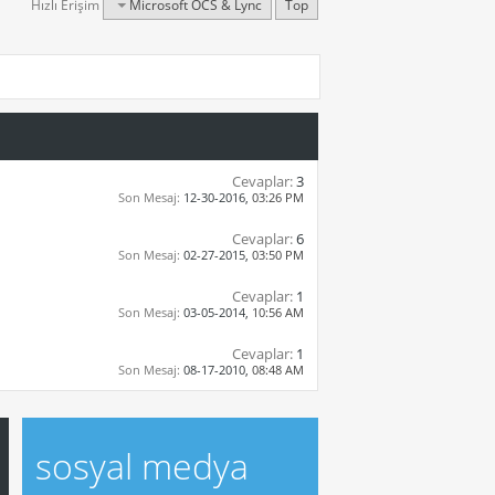
Hızlı Erişim
Microsoft OCS & Lync
Top
Cevaplar:
3
Son Mesaj:
12-30-2016,
03:26 PM
Cevaplar:
6
Son Mesaj:
02-27-2015,
03:50 PM
Cevaplar:
1
Son Mesaj:
03-05-2014,
10:56 AM
Cevaplar:
1
Son Mesaj:
08-17-2010,
08:48 AM
sosyal medya