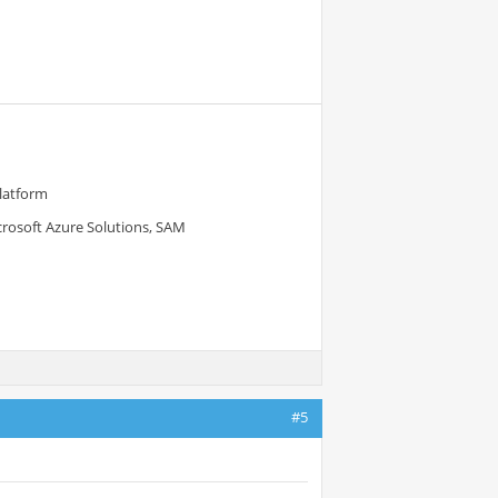
Platform
crosoft Azure Solutions, SAM
#5