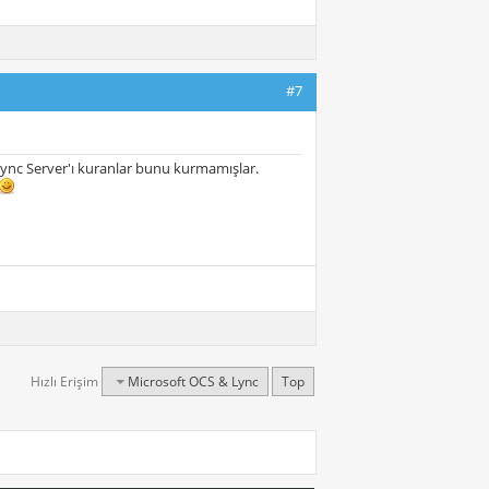
#7
ync Server'ı kuranlar bunu kurmamışlar.
Hızlı Erişim
Microsoft OCS & Lync
Top