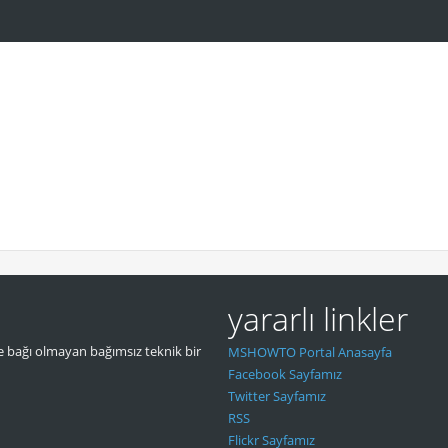
yararlı linkler
 bağı olmayan bağımsız teknik bir
MSHOWTO Portal Anasayfa
Facebook Sayfamız
Twitter Sayfamız
RSS
Flickr Sayfamız