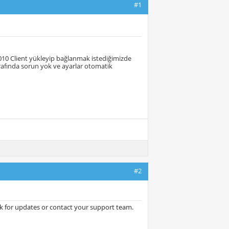
#1
10 Client yükleyip bağlanmak istediğimizde
rafında sorun yok ve ayarlar otomatik
#2
ck for updates or contact your support team.