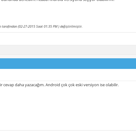
 tarafından (02-27-2015 Saat
01:35 PM
) değiştirilmiştir.
ir cevap daha yazacağım. Android çok çok eski versiyon ise olabilir.