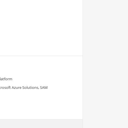
Platform
crosoft Azure Solutions, SAM