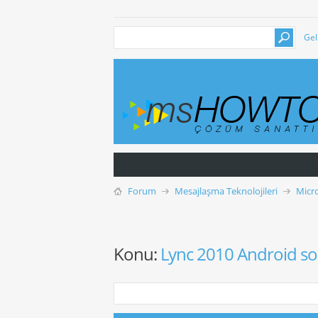
Gel
Forum
Mesajlaşma Teknolojileri
Micr
Konu:
Lync 2010 Android s