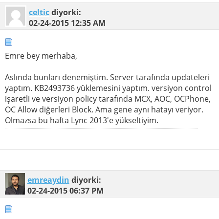
celtic
diyorki:
02-24-2015
12:35 AM
Emre bey merhaba,
Aslında bunları denemiştim. Server tarafında updateleri
yaptım. KB2493736 yüklemesini yaptım. versiyon control
işaretli ve versiyon policy tarafında MCX, AOC, OCPhone,
OC Allow diğerleri Block. Ama gene aynı hatayı veriyor.
Olmazsa bu hafta Lync 2013'e yükseltiyim.
emreaydin
diyorki:
02-24-2015
06:37 PM