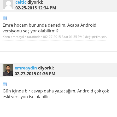
celtic
diyorki:
02-25-2015
12:34 PM
Emre hocam bununda denedim. Acaba Android
versiyonu seçiyor olabilirmi?
Konu emreaydin tarafından (02-27-2015 Saat
01:35 PM
) değiştirilmiştir.
emreaydin
diyorki:
02-27-2015
01:36 PM
Gün içinde bir cevap daha yazacağım. Android çok çok
eski versiyon ise olabilir.