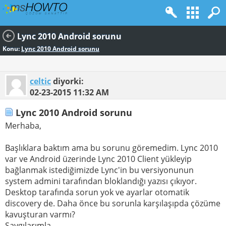
Lync 2010 Android sorunu
Konu:
Lync 2010 Android sorunu
celtic
diyorki:
02-23-2015
11:32 AM
Lync 2010 Android sorunu
Merhaba,
Başlıklara baktım ama bu sorunu göremedim. Lync 2010
var ve Android üzerinde Lync 2010 Client yükleyip
bağlanmak istediğimizde Lync'in bu versiyonunun
system admini tarafından bloklandığı yazısı çıkıyor.
Desktop tarafında sorun yok ve ayarlar otomatik
discovery de. Daha önce bu sorunla karşılaşıpda çözüme
kavuşturan varmı?
Saygılarımla