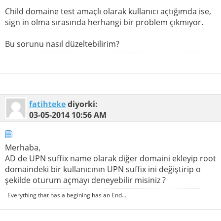
Child domaine test amaçlı olarak kullanıcı açtığımda ise,
sign in olma sırasında herhangi bir problem çıkmıyor.
Bu sorunu nasıl düzeltebilirim?
fatihteke
diyorki:
03-05-2014
10:56 AM
Merhaba,
AD de UPN suffix name olarak diğer domaini ekleyip root
domaindeki bir kullanıcının UPN suffix ini değiştirip o
şekilde oturum açmayı deneyebilir misiniz ?
Everything that has a begining has an End...