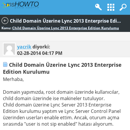
Child Domain Üzerine Lync 2013 Enterprise Edition Kurulumu
Konu:
Child Domain Üzerine Lync 2013 Enterprise Edition Kurulumu
yacrik
diyorki:
02-28-2014
04:17 PM
Child Domain Üzerine Lync 2013 Enterprise
Edition Kurulumu
Merhaba,
Domain yapımızda, root domain üzerinde kullanıcılar,
child domain üzerinde ise makineler tutuluyor.
Child domain üzerine Lync Server 2013 Enterprise
Edition kurulumu yaptım ve Lync Server Control Panel
üzerinden userları enable ettim. Ancak, oturum açma
sırasında "user is not sip enabled" hatası alıyorum.