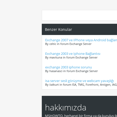
Benzer Konular
Exchange 2007 ve IPhone veya Android bağlant
By celtic in forum Exchange Server
Exchange 2003 ve Iphone Bağlantısı
By mavituna in forum Exchange Server
exchange 2003 iphone sorunu
By hasanasci in forum Exchange Server
isa server sesli görüşme ve webcam yavaşlığı
By iialkurt in forum ISA, TMG, Forefront, Antigen, IA
hakkımızda
MSHOWTO, herhangi bir firma ya da kuruluş ile