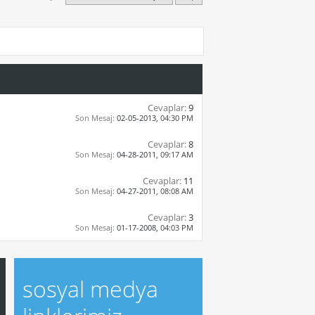
Cevaplar:
9
Son Mesaj:
02-05-2013,
04:30 PM
Cevaplar:
8
Son Mesaj:
04-28-2011,
09:17 AM
Cevaplar:
11
Son Mesaj:
04-27-2011,
08:08 AM
Cevaplar:
3
Son Mesaj:
01-17-2008,
04:03 PM
sosyal medya