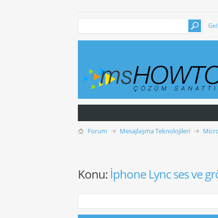
Gel
Forum
Mesajlaşma Teknolojileri
Micr
Konu:
İphone Lync ses ve g