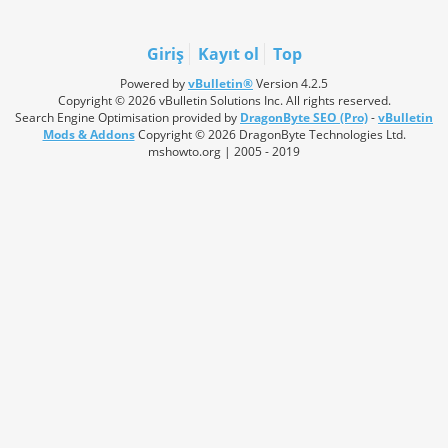
Giriş
Kayıt ol
Top
Powered by
vBulletin®
Version 4.2.5
Copyright © 2026 vBulletin Solutions Inc. All rights reserved.
Search Engine Optimisation provided by
DragonByte SEO (Pro)
-
vBulletin
Mods & Addons
Copyright © 2026 DragonByte Technologies Ltd.
mshowto.org | 2005 - 2019