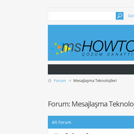
Gel
Forum
Mesajlaşma Teknolojileri
Forum:
Mesajlaşma Teknoloji
Alt Forum