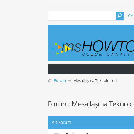
Gel
Forum
Mesajlaşma Teknolojileri
Forum:
Mesajlaşma Teknoloji
Alt Forum