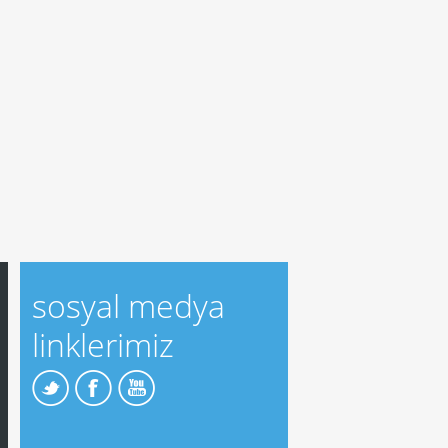
sosyal medya
linklerimiz