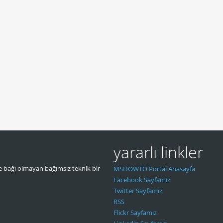
yararlı linkler
 bağı olmayan bağımsız teknik bir
MSHOWTO Portal Anasayfa
Facebook Sayfamız
Twitter Sayfamız
RSS
Flickr Sayfamız