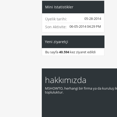
Mini Istatistikler
05-28-2014
Üyelik tarihi
06-05-2014
04:29 PM
Son Aktivite
Yeni ziyaretçi
Bu sayfa
40.594
kez ziyaret edildi
hakkımızda
MSHOWTO, herhangi bir firma ya da kuruluş ile
topluluktur.