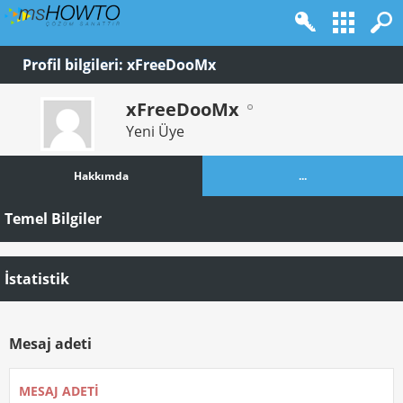
Profil bilgileri: xFreeDooMx
xFreeDooMx
Yeni Üye
Hakkımda
...
Temel Bilgiler
İstatistik
Mesaj adeti
MESAJ ADETI