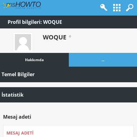
Profil bilgileri: WOQUE
WOQUE
Hakkımda
...
Temel Bilgiler
İstatistik
Mesaj adeti
MESAJ ADETI