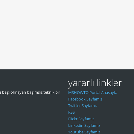
yararlı linkler
 bağı olmayan bağımsız teknik bir
MSHOWTO Portal Anasayfa
Facebook Sayfamız
Twitter Sayfamız
RSS
Flickr Sayfamız
Linkedin Sayfamız
Youtube Sayfamız