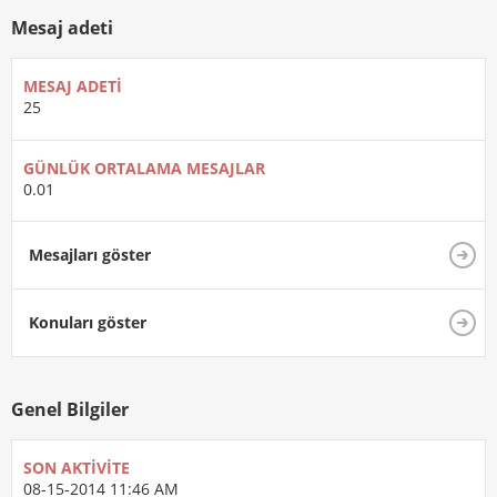
Mesaj adeti
MESAJ ADETI
25
GÜNLÜK ORTALAMA MESAJLAR
0.01
Mesajları göster
Konuları göster
Genel Bilgiler
SON AKTIVITE
08-15-2014
11:46 AM