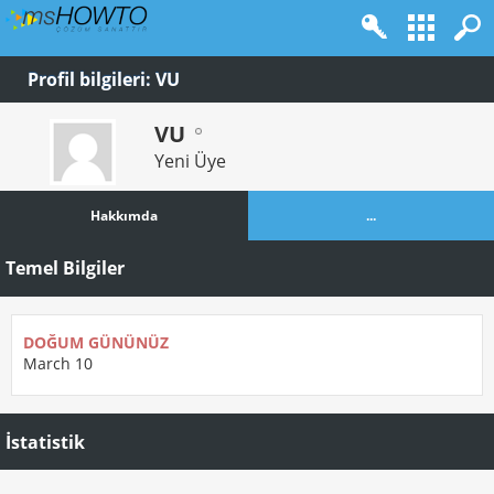
Profil bilgileri: VU
VU
Yeni Üye
Hakkımda
...
Temel Bilgiler
DOĞUM GÜNÜNÜZ
March 10
İstatistik