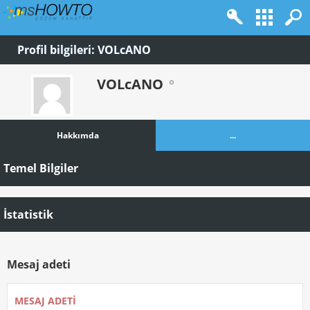
Profil bilgileri: VOLcANO
VOLcANO
Hakkımda
...
Temel Bilgiler
İstatistik
Mesaj adeti
MESAJ ADETI