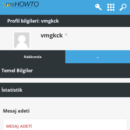
Profil bilgileri: vmgkck
vmgkck
Hakkımda
...
Temel Bilgiler
İstatistik
Mesaj adeti
MESAJ ADETI