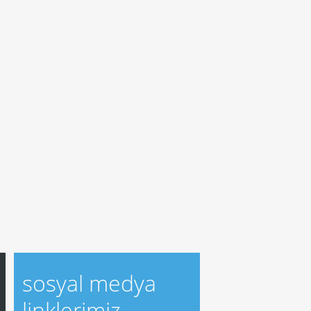
sosyal medya
linklerimiz