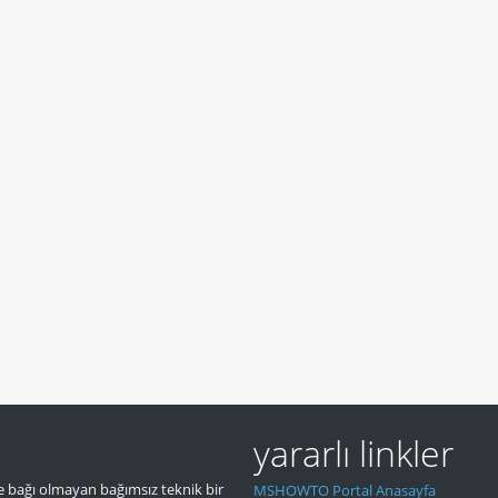
yararlı linkler
 bağı olmayan bağımsız teknik bir
MSHOWTO Portal Anasayfa