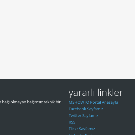
yararlı linkler
 bağı olmayan bağımsız teknik bir
MSHOWTO Portal Anasayfa
Facebook Sayfamız
Twitter Sayfamız
RSS
Flickr Sayfamız