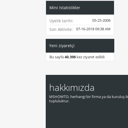
Mini Istatistikler
05-25-2006
Üyelik tarihi
07-16-2018
09:38 AM
Son Aktivite
Yeni ziyaretçi
Bu sayfa
40.398
kez ziyaret edildi
hakkımızda
MSHOWTO, herhangi bir firma ya da kuruluş ile
topluluktur.