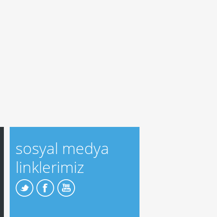
sosyal medya
linklerimiz