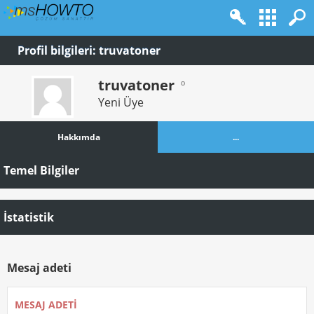
Profil bilgileri: truvatoner
truvatoner
Yeni Üye
Hakkımda
...
Temel Bilgiler
İstatistik
Mesaj adeti
MESAJ ADETI