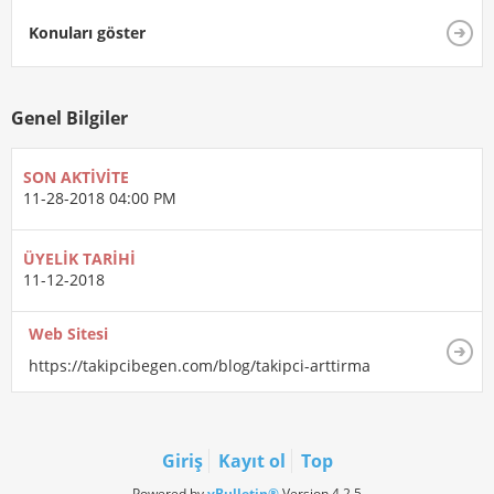
Konuları göster
Genel Bilgiler
SON AKTIVITE
11-28-2018
04:00 PM
ÜYELIK TARIHI
11-12-2018
Web Sitesi
https://takipcibegen.com/blog/takipci-arttirma
Giriş
Kayıt ol
Top
Powered by
vBulletin®
Version 4.2.5