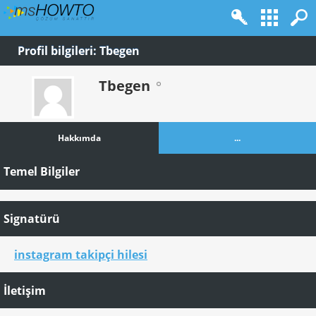
Profil bilgileri: Tbegen
Tbegen
Hakkımda
...
Temel Bilgiler
Signatürü
instagram takipçi hilesi
İletişim