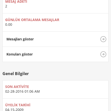
MESAJ ADETI
2
GÜNLÜK ORTALAMA MESAJLAR
0.00
Mesajları göster
Konuları göster
Genel Bilgiler
SON AKTIVITE
02-28-2016
01:06 AM
ÜYELIK TARIHI
04-15-2009