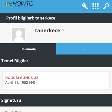
Profil bilgileri: tanerkece
tanerkece
Hakkımda
...
Temel Bilgiler
DOĞUM GÜNÜNÜZ
April 11, 1982 (44)
Signatürü