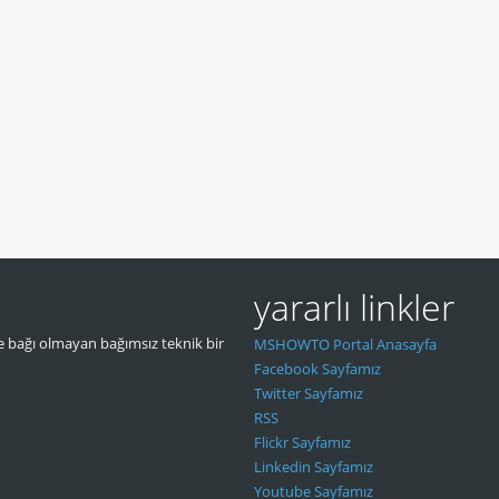
yararlı linkler
 bağı olmayan bağımsız teknik bir
MSHOWTO Portal Anasayfa
Facebook Sayfamız
Twitter Sayfamız
RSS
Flickr Sayfamız
Linkedin Sayfamız
Youtube Sayfamız