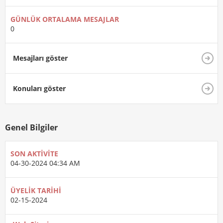
GÜNLÜK ORTALAMA MESAJLAR
0
Mesajları göster
Konuları göster
Genel Bilgiler
SON AKTIVITE
04-30-2024
04:34 AM
ÜYELIK TARIHI
02-15-2024