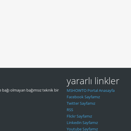
yararlı linkler
 bağı olmayan bağımsız teknik bir
MSHOWTO Portal Anasayfa
Facebook Sayfamız
Twitter Sayfamız
RSS
Flickr Sayfamız
Linkedin Sayfamız
Youtube Sayfamız