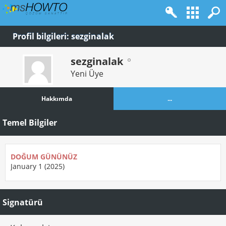
Profil bilgileri: sezginalak
sezginalak
Yeni Üye
Hakkımda
...
Temel Bilgiler
DOĞUM GÜNÜNÜZ
January 1 (2025)
Signatürü