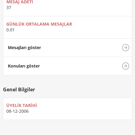
MESAJ ADETI
37
GÜNLÜK ORTALAMA MESAJLAR
0.01
Mesajları göster
Konuları göster
Genel Bilgiler
ÜYELIK TARIHI
08-12-2006