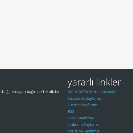
yararlı linkler
 bağı olmayan bağımsız teknik bir
MSHOWTO Portal Anasayfa
Facebook Sayfamız
Twitter Sayfamız
RSS
Flickr Sayfamız
Linkedin Sayfamız
Youtube Sayfamız