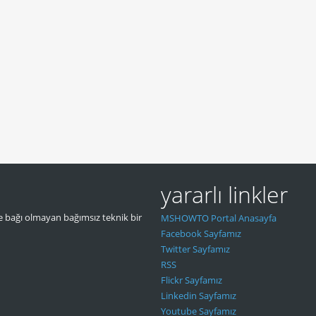
yararlı linkler
 bağı olmayan bağımsız teknik bir
MSHOWTO Portal Anasayfa
Facebook Sayfamız
Twitter Sayfamız
RSS
Flickr Sayfamız
Linkedin Sayfamız
Youtube Sayfamız