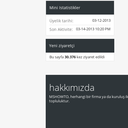
Mini Istatistikler
03-12-2013
Üyelik tarihi
03-14-2013
10:20 PM
Son Aktivite
Yeni ziyaretçi
Bu sayfa
30.376
kez ziyaret edildi
hakkımızda
MSHOWTO, herhangi bir firma ya da kuruluş ile
topluluktur.