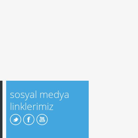
sosyal medya
linklerimiz