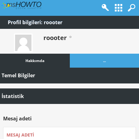
Profil bilgileri: roooter
roooter
Hakkımda
...
Temel Bilgiler
İstatistik
Mesaj adeti
MESAJ ADETI