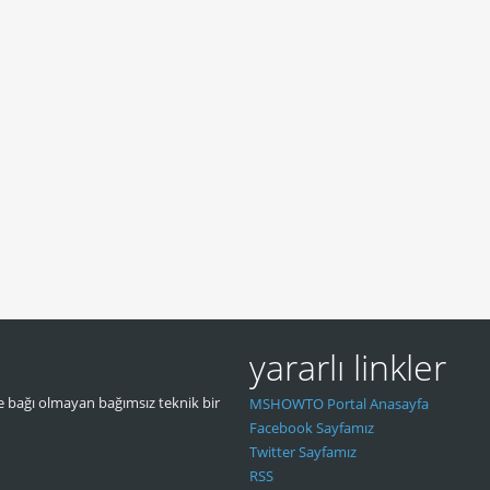
yararlı linkler
 bağı olmayan bağımsız teknik bir
MSHOWTO Portal Anasayfa
Facebook Sayfamız
Twitter Sayfamız
RSS