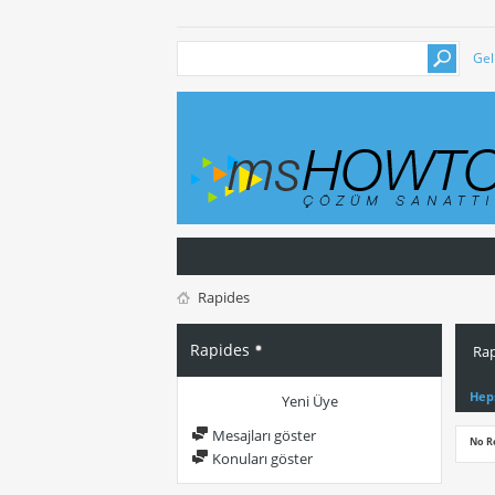
Gel
Rapides
Rapides
Rap
Hep
Yeni Üye
Mesajları göster
No R
Konuları göster