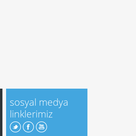
sosyal medya
linklerimiz