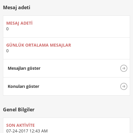
Mesaj adeti
MESAJ ADETI
0
GÜNLÜK ORTALAMA MESAJLAR
0
Mesajları göster
Konuları göster
Genel Bilgiler
SON AKTIVITE
07-24-2017
12:43 AM