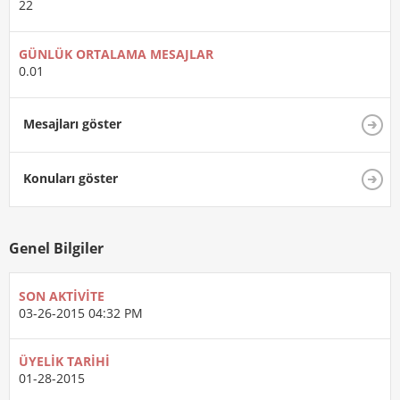
22
GÜNLÜK ORTALAMA MESAJLAR
0.01
Mesajları göster
Konuları göster
Genel Bilgiler
SON AKTIVITE
03-26-2015
04:32 PM
ÜYELIK TARIHI
01-28-2015