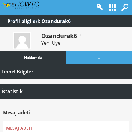
Profil bilgileri: Ozandurak6
Ozandurak6
Yeni Üye
Hakkımda
...
Temel Bilgiler
İstatistik
Mesaj adeti
MESAJ ADETI